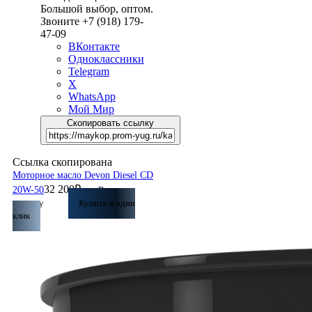
Большой выбор, оптом.
Звоните +7 (918) 179-
47-09
ВКонтакте
Одноклассники
Telegram
X
WhatsApp
Мой Мир
Скопировать ссылку
Ссылка скопирована
Моторное масло Devon Diesel CD
32 200
₽
20W-50
В
корзину
Купить в один
клик