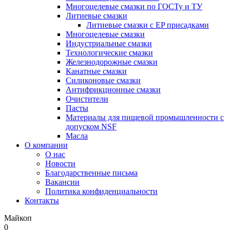
Многоцелевые смазки по ГОСТу и ТУ
Литиевые смазки
Литиевые смазки с EP присадками
Многоцелевые смазки
Индустриальные смазки
Технологические смазки
Железнодорожные смазки
Канатные смазки
Силиконовые смазки
Антифрикционные смазки
Очистители
Пасты
Материалы для пищевой промышленности с
допуском NSF
Масла
О компании
О нас
Новости
Благодарственные письма
Вакансии
Политика конфиденциальности
Контакты
Майкоп
0