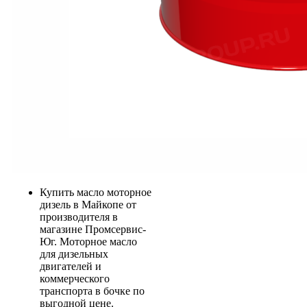
Купить масло моторное
дизель в Майкопе от
производителя в
магазине Промсервис-
Юг. Моторное масло
для дизельных
двигателей и
коммерческого
транспорта в бочке по
выгодной цене.