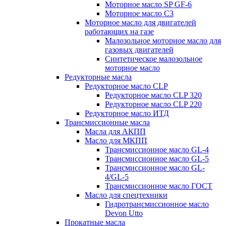
Моторное масло SP GF-6
Моторное масло C3
Моторное масло для двигателей
работающих на газе
Малозольное моторное масло для
газовых двигателей
Синтетическое малозольное
моторное масло
Редукторные масла
Редукторное масло CLP
Редукторное масло CLP 320
Редукторное масло CLP 220
Редукторное масло ИТД
Трансмиссионные масла
Масла для АКПП
Масло для МКПП
Трансмиссионное масло GL-4
Трансмиссионное масло GL-5
Трансмиссионное масло GL-
4/GL-5
Трансмиссионное масло ГОСТ
Масло для спецтехники
Гидротрансмиссионное масло
Devon Utto
Прокатные масла