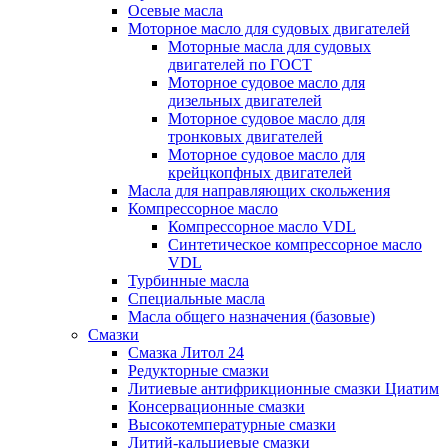
Осевые масла
Моторное масло для судовых двигателей
Моторные масла для судовых
двигателей по ГОСТ
Моторное судовое масло для
дизельных двигателей
Моторное судовое масло для
тронковых двигателей
Моторное судовое масло для
крейцкопфных двигателей
Масла для направляющих скольжения
Компрессорное масло
Компрессорное масло VDL
Синтетическое компрессорное масло
VDL
Турбинные масла
Специальные масла
Масла общего назначения (базовые)
Смазки
Смазка Литол 24
Редукторные смазки
Литиевые антифрикционные смазки Циатим
Консервационные смазки
Высокотемпературные смазки
Литий-кальциевые смазки